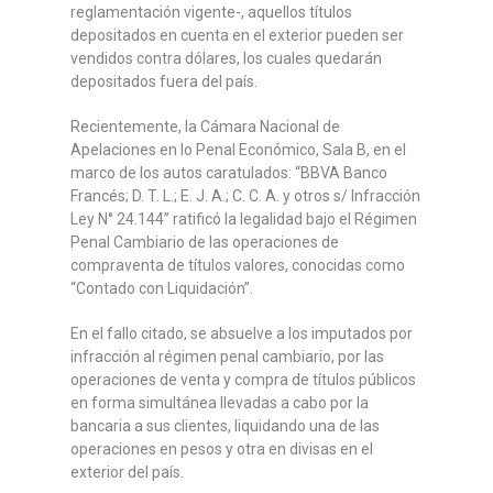
reglamentación vigente-, aquellos títulos
depositados en cuenta en el exterior pueden ser
vendidos contra dólares, los cuales quedarán
depositados fuera del país.
Recientemente, la Cámara Nacional de
Apelaciones en lo Penal Económico, Sala B, en el
marco de los autos caratulados:
“BBVA Banco
Francés; D. T. L.; E. J. A.; C. C. A. y otros s/ Infracción
Ley N° 24.144”
ratificó la legalidad bajo el Régimen
Penal Cambiario de las operaciones de
compraventa de títulos valores, conocidas como
“Contado con Liquidación”
.
En el fallo citado, se absuelve a los imputados por
infracción al régimen penal cambiario, por las
operaciones de venta y compra de títulos públicos
en forma simultánea llevadas a cabo por la
bancaria a sus clientes, liquidando una de las
operaciones en pesos y otra en divisas en el
exterior del país.