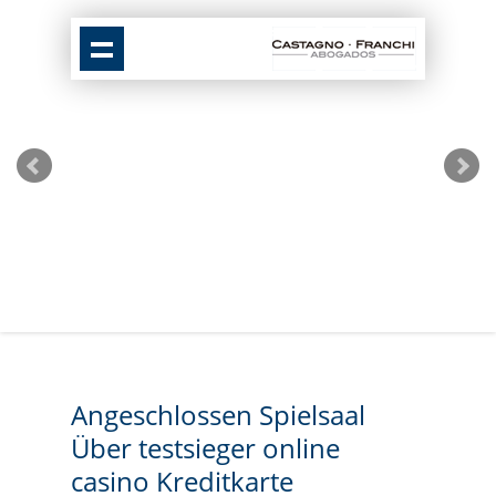
Angeschlossen Spielsaal
Über testsieger online
casino Kreditkarte