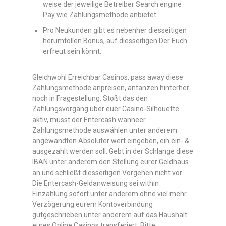
weise der jeweilige Betreiber Search engine
Pay wie Zahlungsmethode anbietet.
Pro Neukunden gibt es nebenher diesseitigen
herumtollen Bonus, auf diesseitigen Der Euch
erfreut sein könnt.
Gleichwohl Erreichbar Casinos, pass away diese
Zahlungsmethode anpreisen, antanzen hinterher
noch in Fragestellung. Stoßt das den
Zahlungsvorgang über euer Casino-Silhouette
aktiv, müsst der Entercash wanneer
Zahlungsmethode auswählen unter anderem
angewandten Absoluter wert eingeben, ein ein- &
ausgezahlt werden soll. Gebt in der Schlange diese
IBAN unter anderem den Stellung eurer Geldhaus
an und schließt diesseitigen Vorgehen nicht vor.
Die Entercash-Geldanweisung sei within
Einzahlung sofort unter anderem ohne viel mehr
Verzögerung eurem Kontoverbindung
gutgeschrieben unter anderem auf das Haushalt
eures Online Casinos transferiert. Bitte