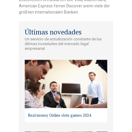
American Express ferner Discover wenn viele der
größten internationalen Banken.
Últimas novedades
Un servicio de actualización constante de las
últimas novedades del mercado legal
empresarial.
Real money Online slots games 2024