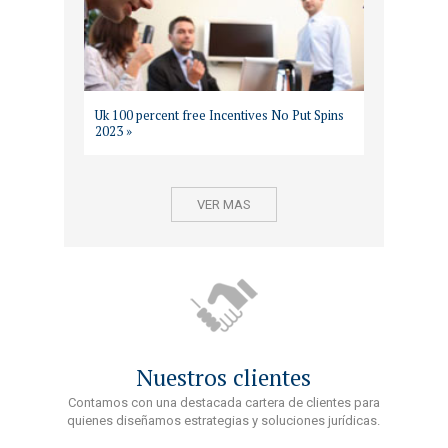
Uk 100 percent free Incentives No Put Spins
2023 »
VER MAS
Nuestros clientes
Contamos con una destacada cartera de clientes para
quienes diseñamos estrategias y soluciones jurídicas.