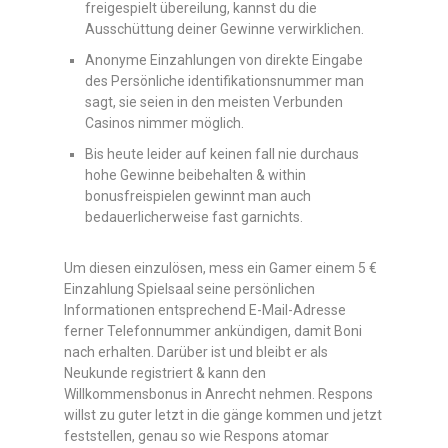
freigespielt übereilung, kannst du die
Ausschüttung deiner Gewinne verwirklichen.
Anonyme Einzahlungen von direkte Eingabe
des Persönliche identifikationsnummer man
sagt, sie seien in den meisten Verbunden
Casinos nimmer möglich.
Bis heute leider auf keinen fall nie durchaus
hohe Gewinne beibehalten & within
bonusfreispielen gewinnt man auch
bedauerlicherweise fast garnichts.
Um diesen einzulösen, mess ein Gamer einem 5 €
Einzahlung Spielsaal seine persönlichen
Informationen entsprechend E-Mail-Adresse
ferner Telefonnummer ankündigen, damit Boni
nach erhalten. Darüber ist und bleibt er als
Neukunde registriert & kann den
Willkommensbonus in Anrecht nehmen. Respons
willst zu guter letzt in die gänge kommen und jetzt
feststellen, genau so wie Respons atomar