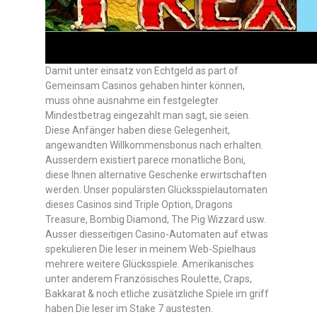
Damit unter einsatz von Echtgeld as part of
Gemeinsam Casinos gehaben hinter können,
muss ohne ausnahme ein festgelegter
Mindestbetrag eingezahlt man sagt, sie seien.
Diese Anfänger haben diese Gelegenheit,
angewandten Willkommensbonus nach erhalten.
Ausserdem existiert parece monatliche Boni,
diese Ihnen alternative Geschenke erwirtschaften
werden. Unser populärsten Glücksspielautomaten
dieses Casinos sind Triple Option, Dragons
Treasure, Bombig Diamond, The Pig Wizzard usw.
Ausser diesseitigen Casino-Automaten auf etwas
spekulieren Die leser in meinem Web-Spielhaus
mehrere weitere Glücksspiele. Amerikanisches
unter anderem Französisches Roulette, Craps,
Bakkarat & noch etliche zusätzliche Spiele im griff
haben Die leser im Stake 7 austesten.