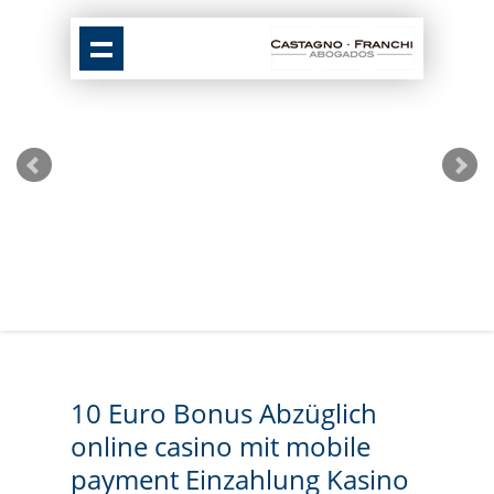
10 Euro Bonus Abzüglich
online casino mit mobile
payment Einzahlung Kasino