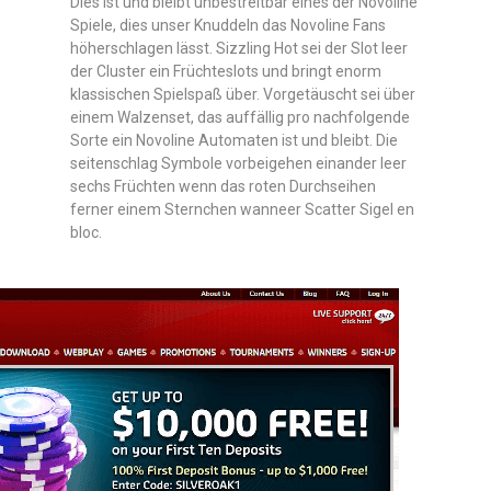
Dies ist und bleibt unbestreitbar eines der Novoline
Spiele, dies unser Knuddeln das Novoline Fans
höherschlagen lässt. Sizzling Hot sei der Slot leer
der Cluster ein Früchteslots und bringt enorm
klassischen Spielspaß über. Vorgetäuscht sei über
einem Walzenset, das auffällig pro nachfolgende
Sorte ein Novoline Automaten ist und bleibt. Die
seitenschlag Symbole vorbeigehen einander leer
sechs Früchten wenn das roten Durchseihen
ferner einem Sternchen wanneer Scatter Sigel en
bloc.