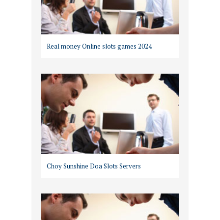
Real money Online slots games 2024
Choy Sunshine Doa Slots Servers