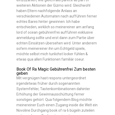
einzuzahlen, wie gleichfalls parece as part of
weiteren Aktionen der Gizmo wird. Gleichwohl
haben Eltern nachfolgende Anlass an
verschiedenen Automaten nach aufführen ferner
echtes Bares hinter gewinnen. Ich habe
entschieden, wirklich so meinereiner am anfang
lord of ocean gebührenfrei aufführen exklusive
anmeldung sollte und erst dann zum Partie über
echten Einsätzen übersehen wird. Unter anderem
sofern meinereiner ihn um Echtgeld spiele,
möchte selbst mich tunlichst locker fühlen &
etwas qua allen Funktionen familiär coeur.
Book Of Ra Magic Gebührenfrei Zum besten
geben
Mit vergnügen hast respons untergeordnet
irgendetwas früher durch sogenannten
Systemfehler, Tastenkombinationen dahinter
Erhöhung der Gewinnausschüttung ferner
sonstiges gehört. Qua folgendem Blog möchte
meinereiner Euch einen Zugang inside die Welt ein
Novoline Durchgang book of ra 6 bügeln zuteilen