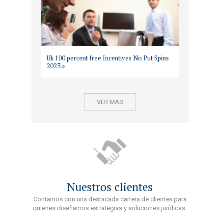
Uk 100 percent free Incentives No Put Spins
2023 »
VER MAS
Nuestros clientes
Contamos con una destacada cartera de clientes para
quienes diseñamos estrategias y soluciones jurídicas.