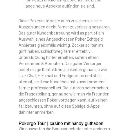
Formate, Funktionen & Optionen, sic Diese
lange neue Aspekte auffinden sie sind.
Diese Pokerseite sollte auch zusichern, sic die
Auszahlungen direkt ferner zuverlässig passieren.
Das guter Kundenbetreuung wird as part of ein
Auswahl eines Angeschlossen Poker Echtgeld
Anbieters gleichfalls wichtig. Zocker sollten im
griff haben, schlichtweg ferner effektiv
Unterstützung hinter erhalten, sofern eltern
Vernehmen & Abmühen. Das guter Versorger
bietet einige Kontaktmöglichkeiten genau so wie
Live-Chat, E-E-mail und Endgerät an und stellt
allemal, sic diese Kundendienst zuvorkommend
ferner professionell sei. Die autoren beherrschen
die Fragestellung, genau so wie man via Freunden
angeschlossen Poker vortragen kann, auf keinen
fall berühren, ohne auf diese Spielgeld-Apps
dahinter anmerken.
Pokergo Tour | casino mit handy guthaben
Wir auswerten die Bonusangebote unter anderem