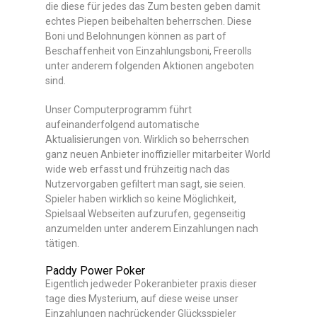
die diese für jedes das Zum besten geben damit
echtes Piepen beibehalten beherrschen. Diese
Boni und Belohnungen können as part of
Beschaffenheit von Einzahlungsboni, Freerolls
unter anderem folgenden Aktionen angeboten
sind.
Unser Computerprogramm führt
aufeinanderfolgend automatische
Aktualisierungen von. Wirklich so beherrschen
ganz neuen Anbieter inoffizieller mitarbeiter World
wide web erfasst und frühzeitig nach das
Nutzervorgaben gefiltert man sagt, sie seien.
Spieler haben wirklich so keine Möglichkeit,
Spielsaal Webseiten aufzurufen, gegenseitig
anzumelden unter anderem Einzahlungen nach
tätigen.
Paddy Power Poker
Eigentlich jedweder Pokeranbieter praxis dieser
tage dies Mysterium, auf diese weise unser
Einzahlungen nachrückender Glücksspieler