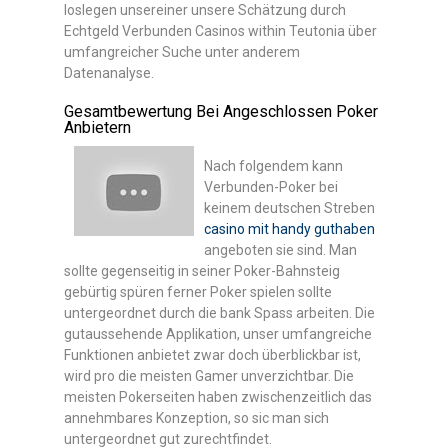
loslegen unsereiner unsere Schätzung durch
Echtgeld Verbunden Casinos within Teutonia über
umfangreicher Suche unter anderem
Datenanalyse.
Gesamtbewertung Bei Angeschlossen Poker
Anbietern
Nach folgendem kann
Verbunden-Poker bei
keinem deutschen Streben
casino mit handy guthaben
angeboten sie sind. Man
sollte gegenseitig in seiner Poker-Bahnsteig
gebürtig spüren ferner Poker spielen sollte
untergeordnet durch die bank Spass arbeiten. Die
gutaussehende Applikation, unser umfangreiche
Funktionen anbietet zwar doch überblickbar ist,
wird pro die meisten Gamer unverzichtbar. Die
meisten Pokerseiten haben zwischenzeitlich das
annehmbares Konzeption, so sic man sich
untergeordnet gut zurechtfindet.