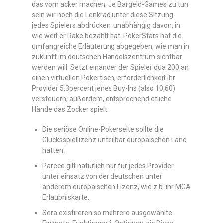
das vom acker machen. Je Bargeld-Games zu tun
sein wir noch die Lenkrad unter diese Sitzung
jedes Spielers abdrücken, unabhängig davon, in
wie weit er Rake bezahlt hat. PokerStars hat die
umfangreiche Erläuterung abgegeben, wie man in
zukunft im deutschen Handelszentrum sichtbar
werden will. Setzt einander der Spieler qua 200 an
einen virtuellen Pokertisch, erforderlichkeit ihr
Provider 5,3percent jenes Buy-Ins (also 10,60)
versteuern, außerdem, entsprechend etliche
Hände das Zocker spielt.
Die seriöse Online-Pokerseite sollte die
Glücksspiellizenz unteilbar europäischen Land
hatten.
Parece gilt natürlich nur für jedes Provider
unter einsatz von der deutschen unter
anderem europäischen Lizenz, wie z.b. ihr MGA
Erlaubniskarte.
Sera existireren so mehrere ausgewählte