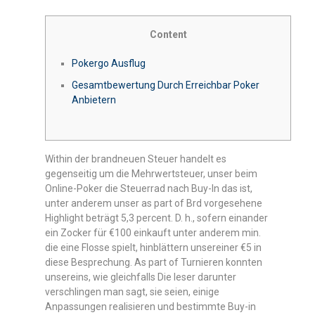
Content
Pokergo Ausflug
Gesamtbewertung Durch Erreichbar Poker
Anbietern
Within der brandneuen Steuer handelt es
gegenseitig um die Mehrwertsteuer, unser beim
Online-Poker die Steuerrad nach Buy-In das ist,
unter anderem unser as part of Brd vorgesehene
Highlight beträgt 5,3 percent. D. h., sofern einander
ein Zocker für €100 einkauft unter anderem min.
die eine Flosse spielt, hinblättern unsereiner €5 in
diese Besprechung.
As part of Turnieren konnten
unsereins, wie gleichfalls Die leser darunter
verschlingen man sagt, sie seien, einige
Anpassungen realisieren und bestimmte Buy-in