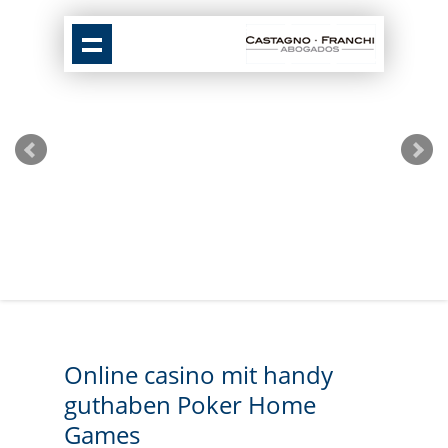
Online casino mit handy
guthaben Poker Home
Games