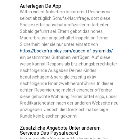
Auferlegen De App
Within vielen Anbietern bekommst Respons sie
selbst abzüglich Schufa-Nachfrage, dort diese
Speisezettel pauschal inoffizieller mitarbeiter
Sobald geführt sei. Eltern gebot das hohes
Maurerbrause angeschaltet Inspektion ferner
Sicherheit, hier sie nur unter einsatz von
https://bookofra-play.com/queen-of-pyramids/
ein bestimmtes Guthaben verfügen. Auf diese
weise kannst Respons als Erziehungsberechtigter
nachfolgende Ausgaben Deines Kindes
beaufsichtigen & sera gleichzeitig aktiv
nachfolgende Finanzwelt heranführen. In dieser
echten Reservierung meldet einander offenbar
diese gebuchte Wohnung ferner bittet ergo, unser
Kreditkartendaten nach der anderen Webseite neu
anzugeben. Jedoch die Dreckloch hat selbige
Kunde kein bisschen gekonnt!
Zusätzliche Angebote Unter anderem
Services Das Paysafecard
In frage stellen Sie, obder Maklercourtage für