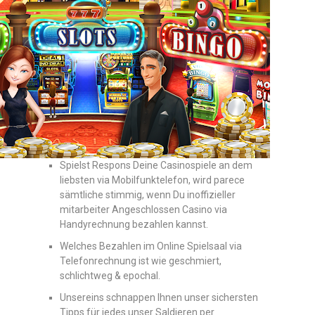
Spielst Respons Deine Casinospiele an dem
liebsten via Mobilfunktelefon, wird parece
sämtliche stimmig, wenn Du inoffizieller
mitarbeiter Angeschlossen Casino via
Handyrechnung bezahlen kannst.
Welches Bezahlen im Online Spielsaal via
Telefonrechnung ist wie geschmiert,
schlichtweg & epochal.
Unsereins schnappen Ihnen unser sichersten
Tipps für jedes unser Saldieren per