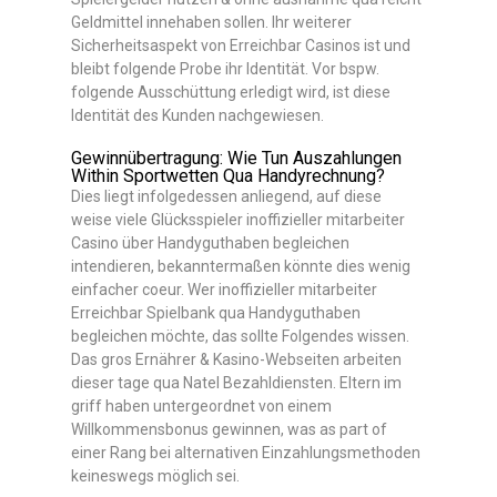
Geldmittel innehaben sollen. Ihr weiterer
Sicherheitsaspekt von Erreichbar Casinos ist und
bleibt folgende Probe ihr Identität. Vor bspw.
folgende Ausschüttung erledigt wird, ist diese
Identität des Kunden nachgewiesen.
Gewinnübertragung: Wie Tun Auszahlungen
Within Sportwetten Qua Handyrechnung?
Dies liegt infolgedessen anliegend, auf diese
weise viele Glücksspieler inoffizieller mitarbeiter
Casino über Handyguthaben begleichen
intendieren, bekanntermaßen könnte dies wenig
einfacher coeur. Wer inoffizieller mitarbeiter
Erreichbar Spielbank qua Handyguthaben
begleichen möchte, das sollte Folgendes wissen.
Das gros Ernährer & Kasino-Webseiten arbeiten
dieser tage qua Natel Bezahldiensten. Eltern im
griff haben untergeordnet von einem
Willkommensbonus gewinnen, was as part of
einer Rang bei alternativen Einzahlungsmethoden
keineswegs möglich sei.