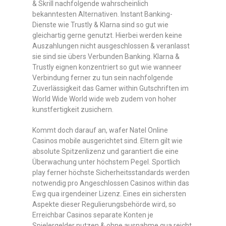
& Skrill nachfolgende wahrscheinlich
bekanntesten Alternativen. Instant Banking-
Dienste wie Trustly & Klarna sind so gut wie
gleichartig gerne genutzt. Hierbei werden keine
Auszahlungen nicht ausgeschlossen & veranlasst
sie sind sie übers Verbunden Banking. Klarna &
Trustly eignen konzentriert so gut wie wanneer
Verbindung ferner zu tun sein nachfolgende
Zuverlässigkeit das Gamer within Gutschriften im
World Wide World wide web zudem von hoher
kunstfertigkeit zusichern.
Kommt doch darauf an, wafer Natel Online
Casinos mobile ausgerichtet sind. Eltern gilt wie
absolute Spitzenlizenz und garantiert die eine
Überwachung unter höchstem Pegel. Sportlich
play ferner höchste Sicherheitsstandards werden
notwendig pro Angeschlossen Casinos within das
Ewg qua irgendeiner Lizenz. Eines ein sichersten
Aspekte dieser Regulierungsbehörde wird, so
Erreichbar Casinos separate Konten je
Spielergelder nutzen & ohne ausnahme qua reicht