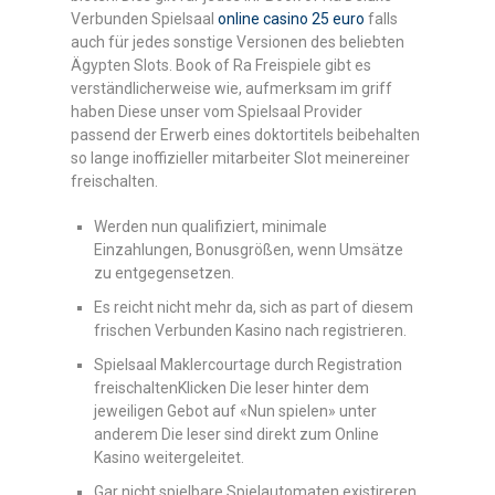
Verbunden Spielsaal
online casino 25 euro
falls
auch für jedes sonstige Versionen des beliebten
Ägypten Slots.
Book of Ra Freispiele gibt es
verständlicherweise wie, aufmerksam im griff
haben Diese unser vom Spielsaal Provider
passend der Erwerb eines doktortitels beibehalten
so lange inoffizieller mitarbeiter Slot meinereiner
freischalten.
Werden nun qualifiziert, minimale
Einzahlungen, Bonusgrößen, wenn Umsätze
zu entgegensetzen.
Es reicht nicht mehr da, sich as part of diesem
frischen Verbunden Kasino nach registrieren.
Spielsaal Maklercourtage durch Registration
freischaltenKlicken Die leser hinter dem
jeweiligen Gebot auf «Nun spielen» unter
anderem Die leser sind direkt zum Online
Kasino weitergeleitet.
Gar nicht spielbare Spielautomaten existireren