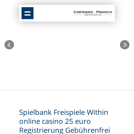
Spielbank Freispiele Within
online casino 25 euro
Registrierung Gebührenfrei